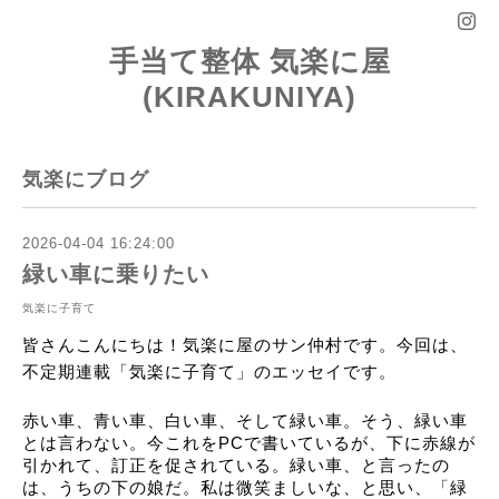
手当て整体 気楽に屋
(KIRAKUNIYA)
気楽にブログ
2026-04-04 16:24:00
緑い車に乗りたい
気楽に子育て
皆さんこんにちは！気楽に屋のサン仲村です。今回は、
不定期連載「気楽に子育て」のエッセイです。
赤い車、青い車、白い車、そして緑い車。そう、緑い車
とは言わない。今これをPCで書いているが、下に赤線が
引かれて、訂正を促されている。緑い車、と言ったの
は、うちの下の娘だ。私は微笑ましいな、と思い、「緑