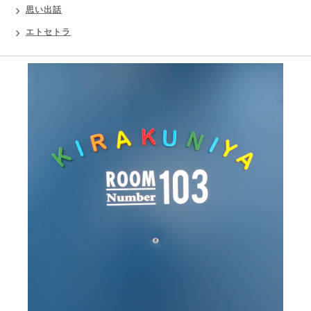
思い出話
エトセトラ